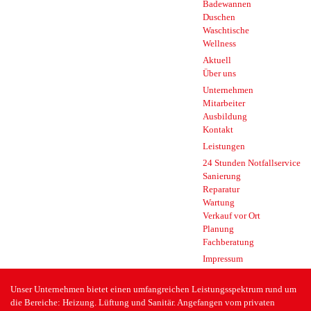
Badewannen
Duschen
Waschtische
Wellness
Aktuell
Über uns
Unternehmen
Mitarbeiter
Ausbildung
Kontakt
Leistungen
24 Stunden Notfallservice
Sanierung
Reparatur
Wartung
Verkauf vor Ort
Planung
Fachberatung
Impressum
Unser Unternehmen bietet einen umfangreichen Leistungsspektrum rund um
die Bereiche: Heizung. Lüftung und Sanitär. Angefangen vom privaten