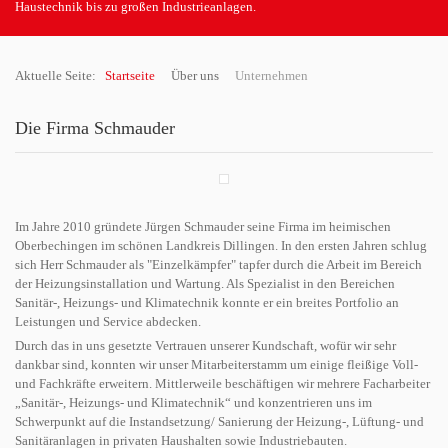
Haustechnik bis zu großen Industrieanlagen.
Aktuelle Seite:
Startseite
Über uns
Unternehmen
Die Firma Schmauder
Im Jahre 2010 gründete Jürgen Schmauder seine Firma im heimischen
Oberbechingen im schönen Landkreis Dillingen. In den ersten Jahren schlug
sich Herr Schmauder als "Einzelkämpfer" tapfer durch die Arbeit im Bereich
der Heizungsinstallation und Wartung. Als Spezialist in den Bereichen
Sanitär-, Heizungs- und Klimatechnik konnte er ein breites Portfolio an
Leistungen und Service abdecken.
Durch das in uns gesetzte Vertrauen unserer Kundschaft, wofür wir sehr
dankbar sind, konnten wir unser Mitarbeiterstamm um einige fleißige Voll-
und Fachkräfte erweitern. Mittlerweile beschäftigen wir mehrere Facharbeiter
„Sanitär-, Heizungs- und Klimatechnik“ und konzentrieren uns im
Schwerpunkt auf die Instandsetzung/ Sanierung der Heizung-, Lüftung- und
Sanitäranlagen in privaten Haushalten sowie Industriebauten.