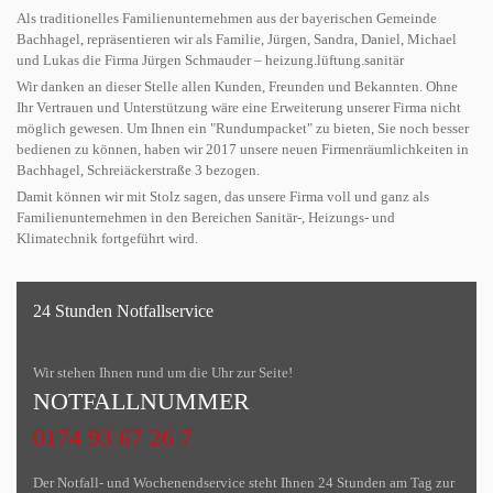
Als traditionelles Familienunternehmen aus der bayerischen Gemeinde
Bachhagel, repräsentieren wir als Familie, Jürgen, Sandra, Daniel, Michael
und Lukas die Firma Jürgen Schmauder – heizung.lüftung.sanitär
Wir danken an dieser Stelle allen Kunden, Freunden und Bekannten. Ohne
Ihr Vertrauen und Unterstützung wäre eine Erweiterung unserer Firma nicht
möglich gewesen. Um Ihnen ein "Rundumpacket" zu bieten, Sie noch besser
bedienen zu können, haben wir 2017 unsere neuen Firmenräumlichkeiten in
Bachhagel, Schreiäckerstraße 3 bezogen.
Damit können wir mit Stolz sagen, das unsere Firma voll und ganz als
Familienunternehmen in den Bereichen Sanitär-, Heizungs- und
Klimatechnik fortgeführt wird.
24 Stunden Notfallservice
Wir stehen Ihnen rund um die Uhr zur Seite!
NOTFALLNUMMER
0174 93 67 26 7
Der Notfall- und Wochenendservice steht Ihnen 24 Stunden am Tag zur