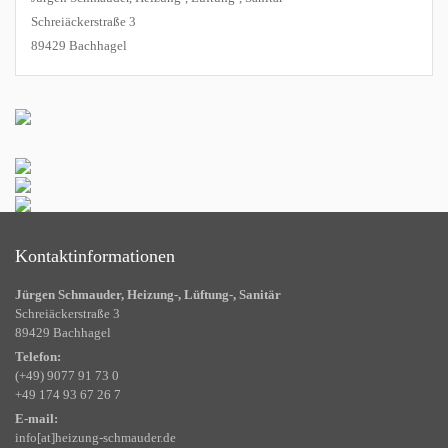
Schreiäckerstraße 3
89429 Bachhagel
Kontaktinformationen
Jürgen Schmauder, Heizung-, Lüftung-, Sanitär
Schreiäckerstraße 3
89429 Bachhagel
Telefon:
(+49) 9077 91 73 0
+49 174 93 67 26 7
E-mail:
info[at]heizung-schmauder.de