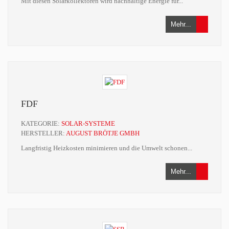
Mit diesen Solarkollektoren wird nachhaltige Energie für...
Mehr...
FDF
KATEGORIE:
SOLAR-SYSTEME
HERSTELLER:
AUGUST BRÖTJE GMBH
Langfristig Heizkosten minimieren und die Umwelt schonen...
Mehr...