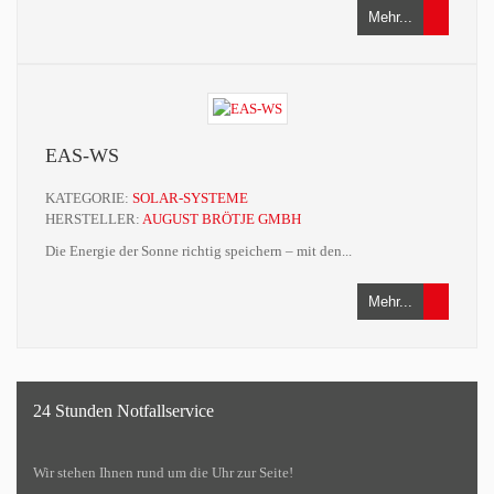
Mehr...
EAS-WS
KATEGORIE:
SOLAR-SYSTEME
HERSTELLER:
AUGUST BRÖTJE GMBH
Die Energie der Sonne richtig speichern – mit den...
Mehr...
24 Stunden Notfallservice
Wir stehen Ihnen rund um die Uhr zur Seite!