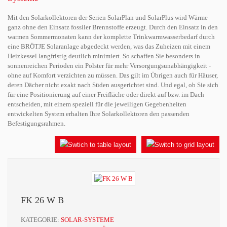
Mit den Solarkollektoren der Serien SolarPlan und SolarPlus wird Wärme
ganz ohne den Einsatz fossiler Brennstoffe erzeugt. Durch den Einsatz in den
warmen Sommermonaten kann der komplette Trinkwarmwasserbedarf durch
eine BRÖTJE Solaranlage abgedeckt werden, was das Zuheizen mit einem
Heizkessel langfristig deutlich minimiert. So schaffen Sie besonders in
sonnenreichen Perioden ein Polster für mehr Versorgungsunabhängigkeit -
ohne auf Komfort verzichten zu müssen. Das gilt im Übrigen auch für Häuser,
deren Dächer nicht exakt nach Süden ausgerichtet sind. Und egal, ob Sie sich
für eine Positionierung auf einer Freifläche oder direkt auf bzw. im Dach
entscheiden, mit einem speziell für die jeweiligen Gegebenheiten
entwickelten System erhalten Ihre Solarkollektoren den passenden
Befestigungsrahmen.
FK 26 W B
KATEGORIE:
SOLAR-SYSTEME