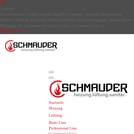
OK
Cookies
Wir verwenden Cookies, um die Zugriffe zu messen, sowie die Sicherheit zu
erhöhen. Wenn du auf unsere Webseite klickst oder hier navigierst, stimmst du der
Erfassung von Informationen durch Cookies auf unserer Seite zu.
Mehr erfahren
Startseite
Heizung
Lüftung
Basic Line
Professional Line
Commercial Line