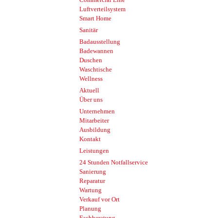
Luftverteilsystem
Smart Home
Sanitär
Badausstellung
Badewannen
Duschen
Waschtische
Wellness
Aktuell
Über uns
Unternehmen
Mitarbeiter
Ausbildung
Kontakt
Leistungen
24 Stunden Notfallservice
Sanierung
Reparatur
Wartung
Verkauf vor Ort
Planung
Fachberatung