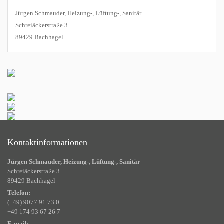
Jürgen Schmauder, Heizung-, Lüftung-, Sanitär
Schreiäckerstraße 3
89429 Bachhagel
Kontaktinformationen
Jürgen Schmauder, Heizung-, Lüftung-, Sanitär
Schreiäckerstraße 3
89429 Bachhagel
Telefon:
(+49) 9077 91 73 0
+49 174 93 67 26 7
E-mail: