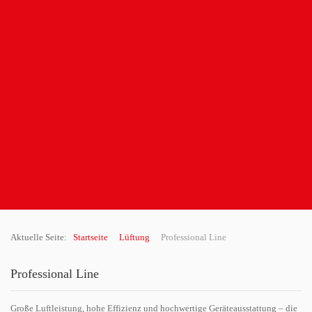
Aktuelle Seite:
Startseite
Lüftung
Professional Line
Professional Line
Große Luftleistung, hohe Effizienz und hochwertige Geräteausstattung – die