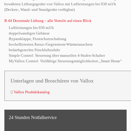
bewährten Lüftungsgeräte von Vallox mit Luftleistungen bis 930 m3/h
(Decken-, Wand- und Standgeräte verfügbar).
B 44 Dezentrale Lüftung – alle Vorteile auf einen Blick
Luftleistungen bis 930 m3/h
doppelwandigen Gehäuse
Bypassklappe, Frostschutzschaltung
hocheffizienten Kreuz-/Gegenstrom-Wärmetauschern
bedarfsgerechte Frischluftzufuhr
Simple Control: Steuerung über manuellen 4-Stufen-Schalter
MyVallox Control: Vielfältige Steuerungsmöglichkeiten „Smart Home“
Unterlagen und Broschüren von Vallox
Vallox Produktkatalog
24 Stunden Notfallservice