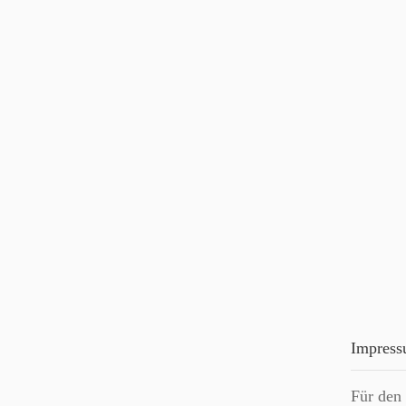
Impres
Für den 