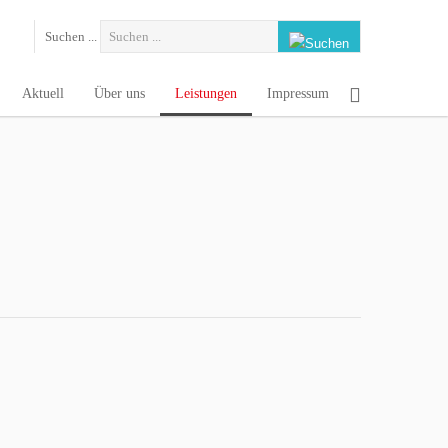
Suchen ...
ung von Informationen durch Cookies auf unserer Seite zu.
Aktuell
Über uns
Leistungen
Impressum