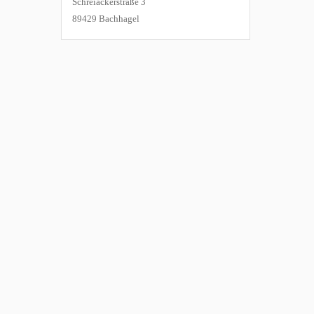
Schreiäckerstraße 3
89429 Bachhagel