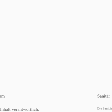
sum
Sanitär
Die Sanitä
Inhalt verantwortlich: